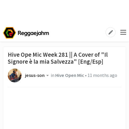
Hive Ope Mic Week 281 || A Cover of "Il
Signore è la mia Salvezza" [Eng/Esp]
jesus-son
in
Hive Open Mic
•
11 months ago