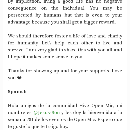
By implication, living a good life has no negative
conseguence on the individual. You may be
persecuted by humans but that is even to your
advantage because you shall get a bigger reward.
We should therefore foster a life of love and charity
for humanity. Let's help each other to live and
survive. I am very glad to share this with you all and
I hope it makes some sense to you.
Thanks for showing up and for your supports. Love
you ❤️
Spanish
Hola amigos de la comunidad Hive Open Mic, mi
nombre es
@Jesus-Son
y les doy la bienvenida a la
semana 281 de los eventos de Open Mic. Espero que
te guste lo que te traigo hoy.