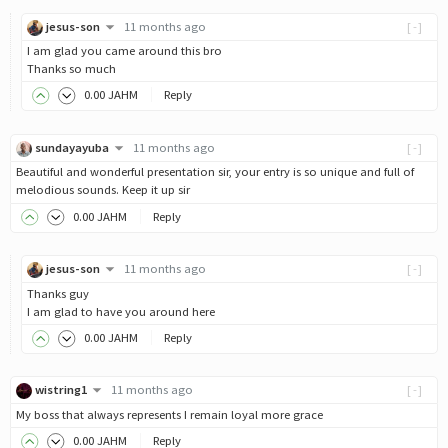
jesus-son
11 months ago
[-]
I am glad you came around this bro
Thanks so much
0
.00
JAHM
Reply
sundayayuba
11 months ago
[-]
Beautiful and wonderful presentation sir, your entry is so unique and full of
melodious sounds. Keep it up sir
0
.00
JAHM
Reply
jesus-son
11 months ago
[-]
Thanks guy
I am glad to have you around here
0
.00
JAHM
Reply
wistring1
11 months ago
[-]
My boss that always represents I remain loyal more grace
0
.00
JAHM
Reply