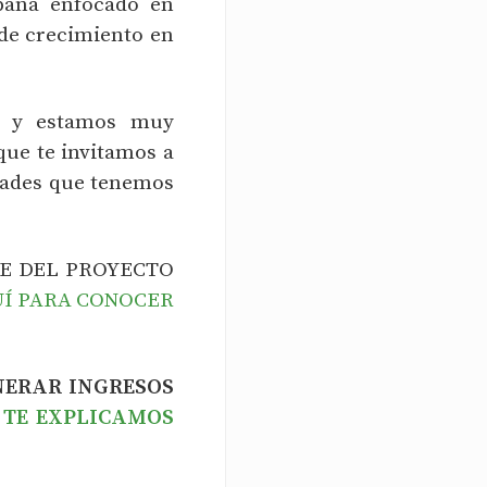
pana enfocado en
de crecimiento en
, y estamos muy
que te invitamos a
idades que tenemos
TE DEL PROYECTO
UÍ PARA CONOCER
NERAR INGRESOS
TE EXPLICAMOS