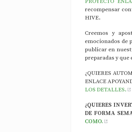
PROYECTO ENLA
recompensar cont
HIVE.
Creemos y apost
emocionados de po
publicar en nues
preparadas y que 
¿QUIERES AUTOM
ENLACE APOYAND
LOS DETALLES.
¿QUIERES INVE
DE FORMA SEMA
COMO.