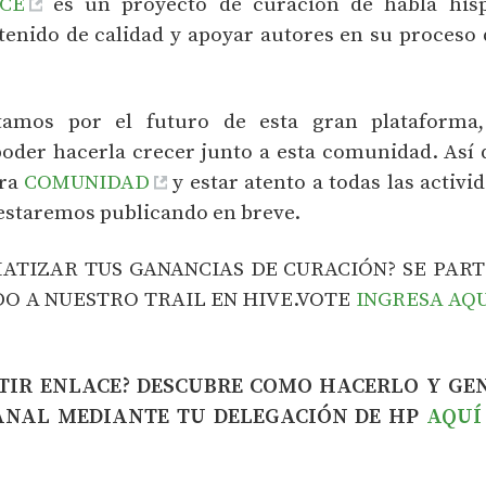
CE
es un proyecto de curación de habla his
enido de calidad y apoyar autores en su proceso 
amos por el futuro de esta gran plataforma
der hacerla crecer junto a esta comunidad. Así 
tra
COMUNIDAD
y estar atento a todas las activ
estaremos publicando en breve.
ATIZAR TUS GANANCIAS DE CURACIÓN? SE PAR
O A NUESTRO TRAIL EN HIVE.VOTE
INGRESA AQ
RTIR ENLACE? DESCUBRE COMO HACERLO Y GE
NAL MEDIANTE TU DELEGACIÓN DE HP
AQUÍ 