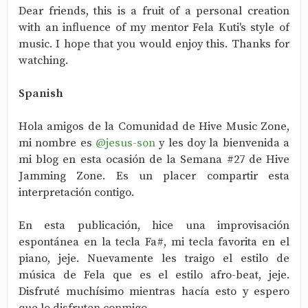
Dear friends, this is a fruit of a personal creation
with an influence of my mentor Fela Kuti's style of
music. I hope that you would enjoy this. Thanks for
watching.
Spanish
Hola amigos de la Comunidad de Hive Music Zone,
mi nombre es
@jesus-son
y les doy la bienvenida a
mi blog en esta ocasión de la Semana #27 de Hive
Jamming Zone. Es un placer compartir esta
interpretación contigo.
En esta publicación, hice una improvisación
espontánea en la tecla Fa#, mi tecla favorita en el
piano, jeje. Nuevamente les traigo el estilo de
música de Fela que es el estilo afro-beat, jeje.
Disfruté muchísimo mientras hacía esto y espero