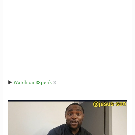
▶️
Watch on 3Speak