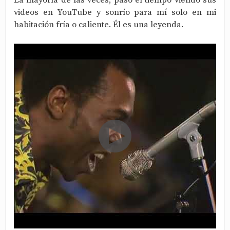
La mayoría de las veces, paso el tiempo viendo sus
videos en YouTube y sonrío para mí solo en mi
habitación fría o caliente. Él es una leyenda.