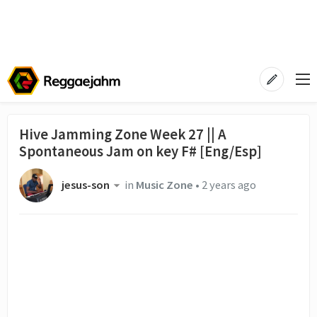
Hive Jamming Zone Week 27 || A
Spontaneous Jam on key F# [Eng/Esp]
jesus-son
in
Music Zone
•
2 years ago