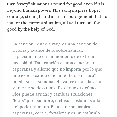
turn "crazy" situations around for good even if it is
beyond human power. This song inspires hope,
courage, strength and is an encouragement that no
matter the current situation, all will turn out for
good by the help of God.
La canción "Made a way" es una canción de
victoria y avance de lo sobrenatural,
especialmente en un momento de extrema
necesidad. Esta canción es una canción de
esperanza y aliento que no importa por lo que
uno esté pasando o no importa cuán "loca"
pueda ser la semana, el avance está a la vista
si uno no se desanima. Esto muestra cómo
Dios puede ayudar y cambiar situaciones
"locas" para siempre, incluso si está más allá
del poder humano. Esta canción inspira
esperanza, coraje, fortaleza y es un estímulo