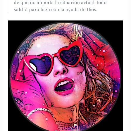
de que no importa la situación actual, todo
saldrá para bien con la ayuda de Dios.