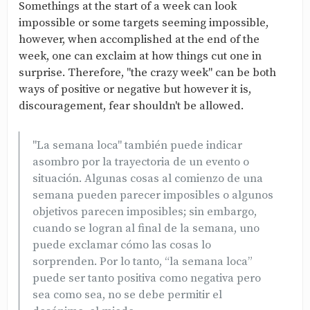
Somethings at the start of a week can look
impossible or some targets seeming impossible,
however, when accomplished at the end of the
week, one can exclaim at how things cut one in
surprise. Therefore, "the crazy week" can be both
ways of positive or negative but however it is,
discouragement, fear shouldn't be allowed.
"La semana loca" también puede indicar
asombro por la trayectoria de un evento o
situación. Algunas cosas al comienzo de una
semana pueden parecer imposibles o algunos
objetivos parecen imposibles; sin embargo,
cuando se logran al final de la semana, uno
puede exclamar cómo las cosas lo
sorprenden. Por lo tanto, “la semana loca”
puede ser tanto positiva como negativa pero
sea como sea, no se debe permitir el