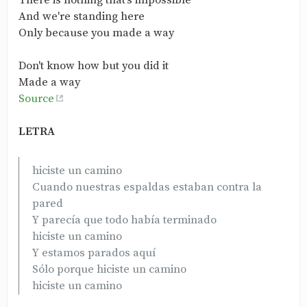
There is nothing that's impossible
And we're standing here
Only because you made a way
Don't know how but you did it
Made a way
Source
LETRA
hiciste un camino
Cuando nuestras espaldas estaban contra la
pared
Y parecía que todo había terminado
hiciste un camino
Y estamos parados aquí
Sólo porque hiciste un camino
hiciste un camino