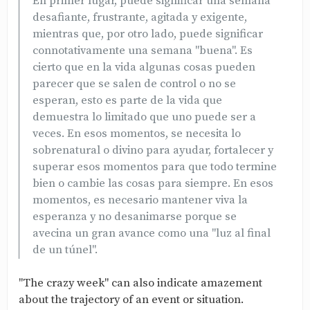
En primer lugar, puede significar una semana
desafiante, frustrante, agitada y exigente,
mientras que, por otro lado, puede significar
connotativamente una semana "buena". Es
cierto que en la vida algunas cosas pueden
parecer que se salen de control o no se
esperan, esto es parte de la vida que
demuestra lo limitado que uno puede ser a
veces. En esos momentos, se necesita lo
sobrenatural o divino para ayudar, fortalecer y
superar esos momentos para que todo termine
bien o cambie las cosas para siempre. En esos
momentos, es necesario mantener viva la
esperanza y no desanimarse porque se
avecina un gran avance como una "luz al final
de un túnel".
"The crazy week" can also indicate amazement
about the trajectory of an event or situation.