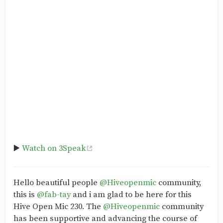
▶️
Watch on 3Speak
Hello beautiful people
@Hiveopenmic
community,
this is
@fab-tay
and i am glad to be here for this
Hive Open Mic 230. The
@Hiveopenmic
community
has been supportive and advancing the course of