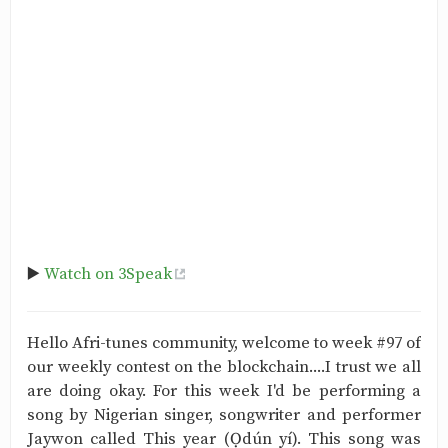
▶️
Watch on 3Speak
Hello Afri-tunes community, welcome to week #97 of
our weekly contest on the blockchain....I trust we all
are doing okay. For this week I'd be performing a
song by Nigerian singer, songwriter and performer
Jaywon called This year (Ọdún yí). This song was