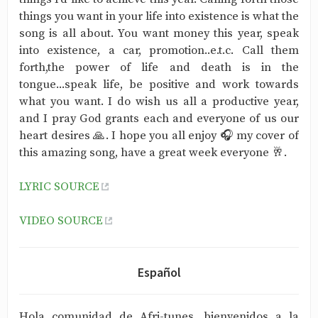
things you want in your life into existence is what the
song is all about. You want money this year, speak
into existence, a car, promotion..e.t.c. Call them
forth,the power of life and death is in the
tongue...speak life, be positive and work towards
what you want. I do wish us all a productive year,
and I pray God grants each and everyone of us our
heart desires 🙏. I hope you all enjoy 🎧 my cover of
this amazing song, have a great week everyone 🥂.
LYRIC SOURCE
VIDEO SOURCE
Español
Hola comunidad de Afri-tunes, bienvenidos a la