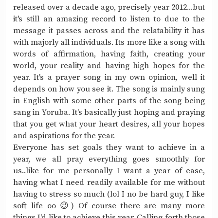
released over a decade ago, precisely year 2012...but
it's still an amazing record to listen to due to the
message it passes across and the relatability it has
with majorly all individuals. Its more like a song with
words of affirmation, having faith, creating your
world, your reality and having high hopes for the
year. It's a prayer song in my own opinion, well it
depends on how you see it. The song is mainly sung
in English with some other parts of the song being
sang in Yoruba. It's basically just hoping and praying
that you get what your heart desires, all your hopes
and aspirations for the year.
Everyone has set goals they want to achieve in a
year, we all pray everything goes smoothly for
us..like for me personally I want a year of ease,
having what I need readily available for me without
having to stress so much (lol I no be hard guy, I like
soft life oo 😉) Of course there are many more
things I'd like to achieve this year. Calling forth those