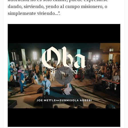
dando, sirviendo, yendo al campo misionero, o
simplemente viviendo...".